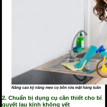
Nâng cao kỹ năng mẹo cọ bồn rửa mặt hàng tuần
2. Chuẩn bị dụng cụ cần thiết cho bí
quyết lau kính không vết