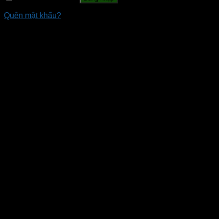
Quên mật khẩu?