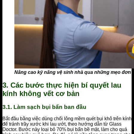
Nâng cao kỹ năng vệ sinh nhà qua những mẹo đơn g
3. Các bước thực hiện bí quyết lau
kính không vết cơ bản
3.1. Làm sạch bụi bẩn ban đầu
Bắt đầu bằng việc dùng chổi lông mềm quét bụi khô trên kính
để tránh trầy xước khi lau ướt, theo hướng dẫn từ Glass
Doctor. Bước này loại bỏ 70% bụi bẩn bề mặt, làm cho quá