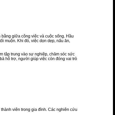
ân bằng giữa công việc và cuộc sống. Hầu
 tối muộn. Khi đó, việc dọn dẹp, nấu ăn,
tâm tập trung vào sự nghiệp, chăm sóc sức
bà hỗ trợ, người giúp việc còn đóng vai trò
thành viên trong gia đình. Các nghiên cứu