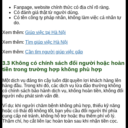
Fanpage, website chính thức có địa chỉ rõ ràng.
Có đánh giá thật từ người dùng.
Có tên công ty pháp nhân, không làm việc cá nhân tự
do.
Xem thêm:
Giúp việc tại Hà Nội
Xem thêm:
Tìm giúp việc Hà Nội
Xem thêm:
Cần tìm người giúp việc gấp
3.3 Không có chính sách đổi người hoặc hoàn
tiền trong trường hợp không phù hợp
Một dịch vụ đáng tin cậy luôn đặt quyền lợi khách hàng lên
hàng đầu. Trong khi đó, các dịch vụ lừa đảo thường không
có chính sách bảo hành dịch vụ, không hoàn tiền, không đổi
người nếu phát sinh vấn đề.
Ví dụ: khi người chăm bệnh không phù hợp, thiếu kỹ năng
hoặc có thái độ không tốt, bạn yêu cầu đổi người thì phía
cung cấp né tránh, không hỗ trợ hoặc thu thêm phí vô lý.
Thậm chí, họ cắt liên lạc hoàn toàn sau khi nhận tiền cọc.