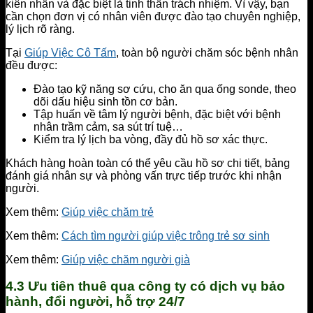
kiên nhẫn và đặc biệt là tinh thần trách nhiệm. Vì vậy, bạn
cần chọn đơn vị có nhân viên được đào tạo chuyên nghiệp,
lý lịch rõ ràng.
Tại
Giúp Việc Cô Tấm
, toàn bộ người chăm sóc bệnh nhân
đều được:
Đào tạo kỹ năng sơ cứu, cho ăn qua ống sonde, theo
dõi dấu hiệu sinh tồn cơ bản.
Tập huấn về tâm lý người bệnh, đặc biệt với bệnh
nhân trầm cảm, sa sút trí tuệ…
Kiểm tra lý lịch ba vòng, đầy đủ hồ sơ xác thực.
Khách hàng hoàn toàn có thể yêu cầu hồ sơ chi tiết, bảng
đánh giá nhân sự và phỏng vấn trực tiếp trước khi nhận
người.
Xem thêm:
Giúp việc chăm trẻ
Xem thêm:
Cách tìm người giúp việc trông trẻ sơ sinh
Xem thêm:
Giúp việc chăm người già
4.3 Ưu tiên thuê qua công ty có dịch vụ bảo
hành, đổi người, hỗ trợ 24/7