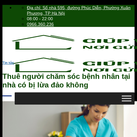
Skip
Địa chỉ: Số nhà 595, đường Phúc Diễn, Phường Xuân
to
Phương, TP Hà Nội
content
08:00 - 22:00
0966.360.236
Tin tức
Thuê người chăm sóc bệnh nhân tại
nhà có bị lừa đảo không
0966.360.236
Tìm
kiếm: