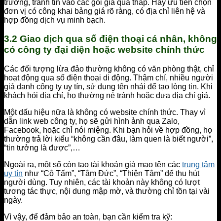
trường, tránh tin vào các gói giá quá thấp. Hãy ưu tiên chọn
đơn vị có công khai bảng giá rõ ràng, có địa chỉ liên hệ và
hợp đồng dịch vụ minh bạch.
3.2 Giao dịch qua số điện thoại cá nhân, không
có công ty đại diện hoặc website chính thức
Các đối tượng lừa đảo thường không có văn phòng thật, chỉ
hoạt động qua số điện thoại di động. Thậm chí, nhiều người
giả danh công ty uy tín, sử dụng tên nhái để tạo lòng tin. Khi
khách hỏi địa chỉ, họ thường né tránh hoặc đưa địa chỉ giả.
Một dấu hiệu nữa là không có website chính thức. Thay vì
dẫn link web công ty, họ sẽ gửi hình ảnh qua Zalo,
Facebook, hoặc chỉ nói miệng. Khi bạn hỏi về hợp đồng, họ
thường trả lời kiểu “không cần đâu, làm quen là biết người”,
“tin tưởng là được”,…
Ngoài ra, một số còn tạo tài khoản giả mạo tên các
trung tâm
uy tín
như “Cô Tấm”, “Tâm Đức”, “Thiện Tâm” để thu hút
người dùng. Tuy nhiên, các tài khoản này không có lượt
tương tác thực, nội dung mập mờ, và thường chỉ tồn tại vài
ngày.
Vì vậy, để đảm bảo an toàn, bạn cần kiểm tra kỹ: