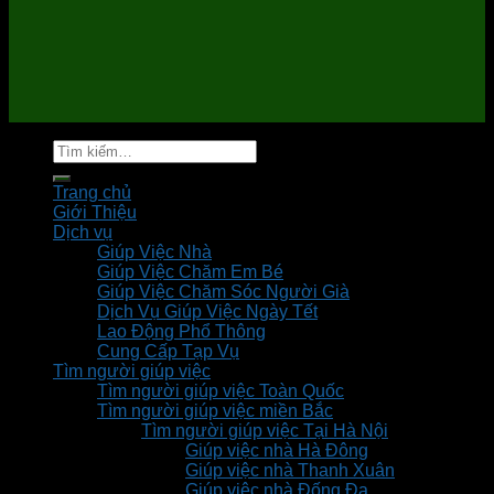
Tìm
kiếm:
Trang chủ
Giới Thiệu
Dịch vụ
Giúp Việc Nhà
Giúp Việc Chăm Em Bé
Giúp Việc Chăm Sóc Người Già
Dịch Vụ Giúp Việc Ngày Tết
Lao Động Phổ Thông
Cung Cấp Tạp Vụ
Tìm người giúp việc
Tìm người giúp việc Toàn Quốc
Tìm người giúp việc miền Bắc
Tìm người giúp việc Tại Hà Nội
Giúp việc nhà Hà Đông
Giúp việc nhà Thanh Xuân
Giúp việc nhà Đống Đa