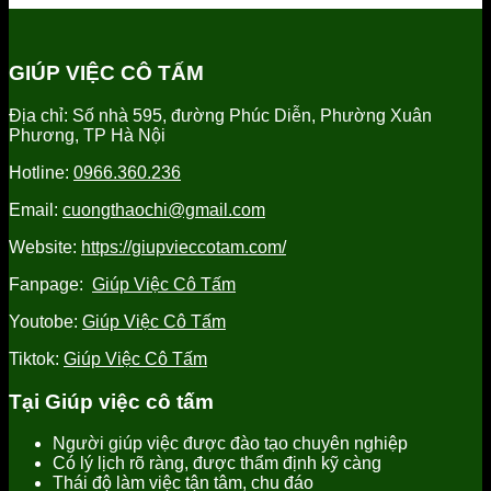
tỉnh
vụ
vụ
cấp
Hưng
chăm
giúp
người
Yên
sóc
việc
giúp
GIÚP VIỆC CÔ TẤM
uy
người
tỉnh
việc
tín
già
Hưng
tỉnh
Địa chỉ: Số nhà 595, đường Phúc Diễn, Phường Xuân
tại
Yên
Hưng
Phương, TP Hà Nội
Hưng
uy
Yên
Yên
tín,
uy
Hotline:
0966.360.236
uy
chất
tín
tín
lượng
Email:
cuongthaochi@gmail.com
tốt
nhất
Website:
https://giupvieccotam.com/
Fanpage:
Giúp Việc Cô Tấm
Youtobe:
Giúp Việc Cô Tấm
Tiktok:
Giúp Việc Cô Tấm
Tại Giúp việc cô tấm
Người giúp việc được đào tạo chuyên nghiệp
Có lý lịch rõ ràng, được thẩm định kỹ càng
Thái độ làm việc tận tâm, chu đáo