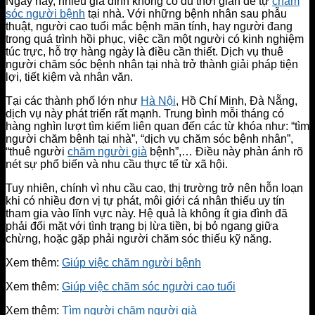
Ngày nay, nhiều gia đình không có đủ thời gian để tự
chăm
sóc người bệnh
tại nhà. Với những bệnh nhân sau phẫu
thuật, người cao tuổi mắc bệnh mãn tính, hay người đang
trong quá trình hồi phục, việc cần một người có kinh nghiệm
túc trực, hỗ trợ hàng ngày là điều cần thiết. Dịch vụ thuê
người chăm sóc bệnh nhân tại nhà trở thành giải pháp tiện
lợi, tiết kiệm và nhân văn.
Tại các thành phố lớn như
Hà Nội
, Hồ Chí Minh, Đà Nẵng,
dịch vụ này phát triển rất mạnh. Trung bình mỗi tháng có
hàng nghìn lượt tìm kiếm liên quan đến các từ khóa như: “tìm
người chăm bệnh tại nhà”, “dịch vụ chăm sóc bệnh nhân”,
“thuê người
chăm người già
bệnh”,… Điều này phản ánh rõ
nét sự phổ biến và nhu cầu thực tế từ xã hội.
Tuy nhiên, chính vì nhu cầu cao, thị trường trở nên hỗn loạn
khi có nhiều đơn vị tự phát, môi giới cá nhân thiếu uy tín
tham gia vào lĩnh vực này. Hệ quả là không ít gia đình đã
phải đối mặt với tình trạng bị lừa tiền, bị bỏ ngang giữa
chừng, hoặc gặp phải người chăm sóc thiếu kỹ năng.
Xem thêm:
Giúp việc chăm người bệnh
Xem thêm:
Giúp việc chăm sóc người cao tuổi
Xem thêm:
Tìm người chăm người già