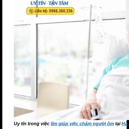
Uy tín trong việc
tìm giúp việc chăm người ốm
tại
Hà 