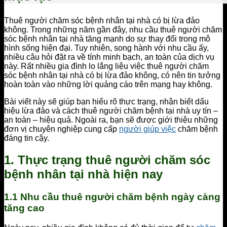
Thuê người chăm sóc bệnh nhân tại nhà có bị lừa đảo
không. Trong những năm gần đây, nhu cầu thuê người chăm
sóc bệnh nhân tại nhà tăng mạnh do sự thay đổi trong mô
hình sống hiện đại. Tuy nhiên, song hành với nhu cầu ấy,
nhiều câu hỏi đặt ra về tính minh bạch, an toàn của dịch vụ
này. Rất nhiều gia đình lo lắng liệu việc thuê người chăm
sóc bệnh nhân tại nhà có bị lừa đảo không, có nên tin tưởng
hoàn toàn vào những lời quảng cáo trên mạng hay không.
Bài viết này sẽ giúp bạn hiểu rõ thực trạng, nhận biết dấu
hiệu lừa đảo và cách thuê người chăm bệnh tại nhà uy tín –
an toàn – hiệu quả. Ngoài ra, bạn sẽ được giới thiệu những
đơn vị chuyên nghiệp cung cấp
người giúp việc
chăm bệnh
đáng tin cậy.
1. Thực trạng thuê người chăm sóc
bệnh nhân tại nhà hiện nay
1.1 Nhu cầu thuê người chăm bệnh ngày càng
tăng cao