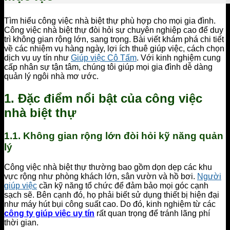
Tìm hiểu công việc nhà biệt thự phù hợp cho mọi gia đình.
Công việc nhà biệt thự đòi hỏi sự chuyên nghiệp cao để duy
trì không gian rộng lớn, sang trọng. Bài viết khám phá chi tiết
về các nhiệm vụ hàng ngày, lợi ích thuê giúp việc, cách chọn
dịch vụ uy tín như
Giúp việc Cô Tấm
. Với kinh nghiệm cung
cấp nhân sự tận tâm, chúng tôi giúp mọi gia đình dễ dàng
quản lý ngôi nhà mơ ước.
1. Đặc điểm nổi bật của công việc
nhà biệt thự
1.1. Không gian rộng lớn đòi hỏi kỹ năng quản
lý
Công việc nhà biệt thự thường bao gồm dọn dẹp các khu
vực rộng như phòng khách lớn, sân vườn và hồ bơi.
Người
giúp việc
cần kỹ năng tổ chức để đảm bảo mọi góc cạnh
sạch sẽ. Bên cạnh đó, họ phải biết sử dụng thiết bị hiện đại
như máy hút bụi công suất cao. Do đó, kinh nghiệm từ các
công ty giúp việc uy tín
rất quan trọng để tránh lãng phí
thời gian.