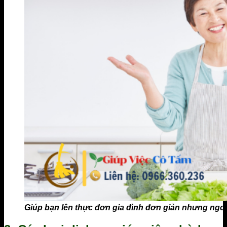
Giúp bạn lên thực đơn gia đình đơn giản nhưng ngo