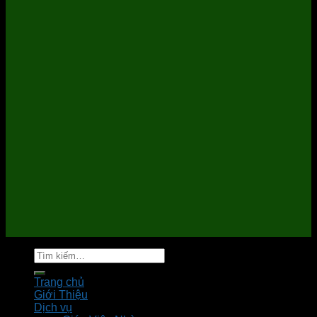
Tìm
kiếm:
Trang chủ
Giới Thiệu
Dịch vụ