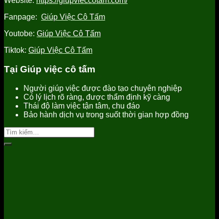
Website:
https://giupvieccotam.com/
Fanpage:
Giúp Việc Cô Tấm
Youtobe:
Giúp Việc Cô Tấm
Tiktok:
Giúp Việc Cô Tấm
Tại Giúp việc cô tấm
Người giúp việc được đào tạo chuyên nghiệp
Có lý lịch rõ ràng, được thẩm định kỹ càng
Thái độ làm việc tận tâm, chu đáo
Bảo hành dịch vụ trong suốt thời gian hợp đồng
Tìm
kiếm: