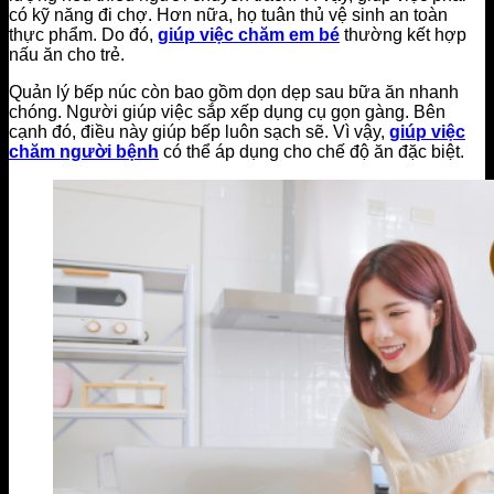
có kỹ năng đi chợ. Hơn nữa, họ tuân thủ vệ sinh an toàn
thực phẩm. Do đó,
giúp việc chăm em bé
thường kết hợp
nấu ăn cho trẻ.
Quản lý bếp núc còn bao gồm dọn dẹp sau bữa ăn nhanh
chóng. Người giúp việc sắp xếp dụng cụ gọn gàng. Bên
cạnh đó, điều này giúp bếp luôn sạch sẽ. Vì vậy,
giúp việc
chăm người bệnh
có thể áp dụng cho chế độ ăn đặc biệt.