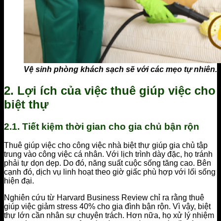
Vệ sinh phòng khách sạch sẽ với các mẹo tự nhiên.
2. Lợi ích của việc thuê giúp việc cho
biệt thự
2.1. Tiết kiệm thời gian cho gia chủ bận rộn
Thuê giúp việc cho công việc nhà biệt thự giúp gia chủ tập
trung vào công việc cá nhân. Với lịch trình dày đặc, họ tránh
phải tự dọn dẹp. Do đó, năng suất cuộc sống tăng cao. Bên
cạnh đó, dịch vụ linh hoạt theo giờ giấc phù hợp với lối sống
hiện đại.
Nghiên cứu từ Harvard Business Review chỉ ra rằng thuê
giúp việc giảm stress 40% cho gia đình bận rộn. Vì vậy, biệt
thự lớn cần nhân sự chuyên trách. Hơn nữa, họ xử lý nhiệm