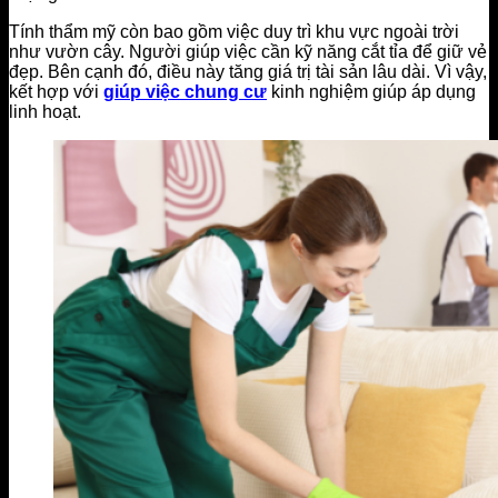
Tính thẩm mỹ còn bao gồm việc duy trì khu vực ngoài trời
như vườn cây. Người giúp việc cần kỹ năng cắt tỉa để giữ vẻ
đẹp. Bên cạnh đó, điều này tăng giá trị tài sản lâu dài. Vì vậy,
kết hợp với
giúp việc chung cư
kinh nghiệm giúp áp dụng
linh hoạt.