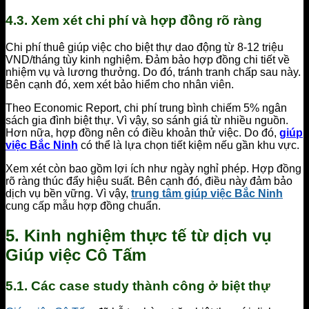
4.3. Xem xét chi phí và hợp đồng rõ ràng
Chi phí thuê giúp việc cho biệt thự dao động từ 8-12 triệu
VND/tháng tùy kinh nghiệm. Đảm bảo hợp đồng chi tiết về
nhiệm vụ và lương thưởng. Do đó, tránh tranh chấp sau này.
Bên cạnh đó, xem xét bảo hiểm cho nhân viên.
Theo Economic Report, chi phí trung bình chiếm 5% ngân
sách gia đình biệt thự. Vì vậy, so sánh giá từ nhiều nguồn.
Hơn nữa, hợp đồng nên có điều khoản thử việc. Do đó,
giúp
việc Bắc Ninh
có thể là lựa chọn tiết kiệm nếu gần khu vực.
Xem xét còn bao gồm lợi ích như ngày nghỉ phép. Hợp đồng
rõ ràng thúc đẩy hiệu suất. Bên cạnh đó, điều này đảm bảo
dịch vụ bền vững. Vì vậy,
trung tâm giúp việc Bắc Ninh
cung cấp mẫu hợp đồng chuẩn.
5. Kinh nghiệm thực tế từ dịch vụ
Giúp việc Cô Tấm
5.1. Các case study thành công ở biệt thự