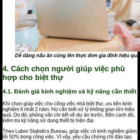
Dễ dàng nấu ăn cùng lên thực đơn gia đình hiệu quả
4. Cách chọn người giúp việc phù
hợp cho biệt thự
4.1. Đánh giá kinh nghiệm và kỹ năng cần thiết
Khi chọn giúp việc cho công việc nhà biệt thự, ưu tiên kinh
nghiệm ít nhất 2 năm. Họ cần biết xử lý không gian lớn hiệu
quả. Do đó, phỏng vấn chi tiết về dự án trước. Bên cạnh đó,
kiểm tra kỹ năng sử dụng thiết bị hiện đại.
Theo Labor Statistics Bureau, giúp việc có kinh nghiệm giảm
lỗi 50% trong công việc. Vì vậy, yêu cầu chứng chỉ đào tạo.