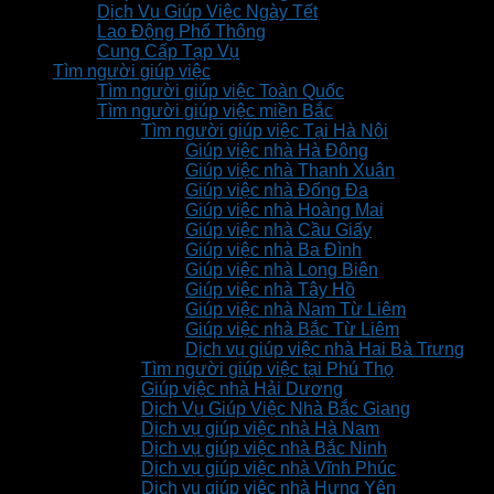
Dịch Vụ Giúp Việc Ngày Tết
Lao Động Phổ Thông
Cung Cấp Tạp Vụ
Tìm người giúp việc
Tìm người giúp việc Toàn Quốc
Tìm người giúp việc miền Bắc
Tìm người giúp việc Tại Hà Nội
Giúp việc nhà Hà Đông
Giúp việc nhà Thanh Xuân
Giúp việc nhà Đống Đa
Giúp việc nhà Hoàng Mai
Giúp việc nhà Cầu Giấy
Giúp việc nhà Ba Đình
Giúp việc nhà Long Biên
Giúp việc nhà Tây Hồ
Giúp việc nhà Nam Từ Liêm
Giúp việc nhà Bắc Từ Liêm
Dịch vụ giúp việc nhà Hai Bà Trưng
Tìm người giúp việc tại Phú Thọ
Giúp việc nhà Hải Dương
Dịch Vụ Giúp Việc Nhà Bắc Giang
Dịch vụ giúp việc nhà Hà Nam
Dịch vụ giúp việc nhà Bắc Ninh
Dịch vụ giúp việc nhà Vĩnh Phúc
Dịch vụ giúp việc nhà Hưng Yên