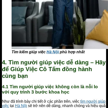
Tìm kiếm giúp việc
Hà Nội
phù hợp nhất
4. Tìm người giúp việc dễ dàng – Hãy
để Giúp Việc Cô Tấm đồng hành
cùng bạn
4.1 Tìm người giúp việc không còn là nỗi lo
với quy trình 3 bước khoa học
Như đã trình bày chi tiết ở các phần trên, việc
tìm người giúp
việc
tại
Hà Nội
sẽ trở nên dễ dàng, nhanh chóng và hiệu quả