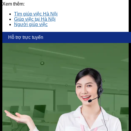
Xem thêm:
Tìm giúp việc Hà Nội
Giúp việc tại Hà Nội
Người giúp việc
Hỗ trợ trực tuyến