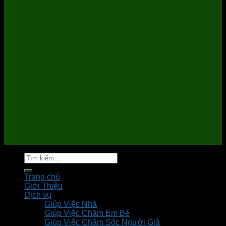
Tìm
kiếm:
Trang chủ
Giới Thiệu
Dịch vụ
Giúp Việc Nhà
Giúp Việc Chăm Em Bé
Giúp Việc Chăm Sóc Người Già