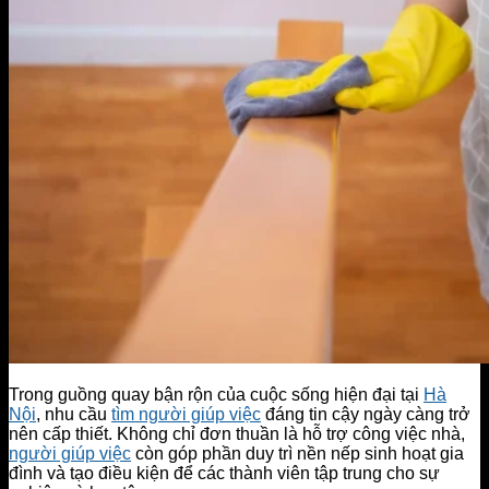
Trong guồng quay bận rộn của cuộc sống hiện đại tại
Hà
Nội
, nhu cầu
tìm người giúp việc
đáng tin cậy ngày càng trở
nên cấp thiết. Không chỉ đơn thuần là hỗ trợ công việc nhà,
người giúp việc
còn góp phần duy trì nền nếp sinh hoạt gia
đình và tạo điều kiện để các thành viên tập trung cho sự