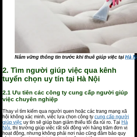
Nắm vững thông tin trước khi thuê giúp việc tại
Hà N
2. Tìm người giúp việc qua kênh
tuyển chọn uy tín tại Hà Nội
2.1 Ưu tiên các công ty cung cấp người giúp
việc chuyên nghiệp
Thay vì tìm kiếm qua người quen hoặc các trang mạng xã
hội không xác minh, việc lựa chọn công ty
cung cấp người
giúp việc
uy tín sẽ giúp bạn giảm thiểu tối đa rủi ro. Tại
Hà
Nội
, thị trường giúp việc rất sôi động với hàng trăm đơn vị
hoạt động, nhưng không phải nơi nào cũng đảm bảo quy