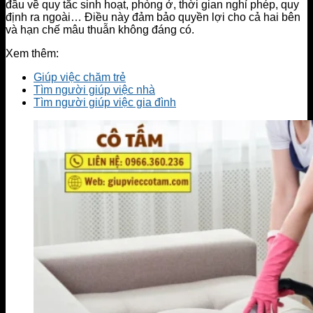
đầu về quy tắc sinh hoạt, phòng ở, thời gian nghỉ phép, quy
định ra ngoài… Điều này đảm bảo quyền lợi cho cả hai bên
và hạn chế mâu thuẫn không đáng có.
Xem thêm:
Giúp việc chăm trẻ
Tìm người giúp việc nhà
Tìm người giúp việc gia đình