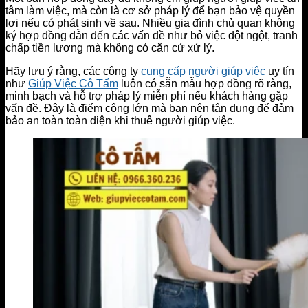
tâm làm việc, mà còn là cơ sở pháp lý để bạn bảo vệ quyền
lợi nếu có phát sinh về sau. Nhiều gia đình chủ quan không
ký hợp đồng dẫn đến các vấn đề như bỏ việc đột ngột, tranh
chấp tiền lương mà không có căn cứ xử lý.
Hãy lưu ý rằng, các công ty
cung cấp người giúp việc
uy tín
như
Giúp Việc Cô Tấm
luôn có sẵn mẫu hợp đồng rõ ràng,
minh bạch và hỗ trợ pháp lý miễn phí nếu khách hàng gặp
vấn đề. Đây là điểm cộng lớn mà bạn nên tận dụng để đảm
bảo an toàn toàn diện khi thuê người giúp việc.