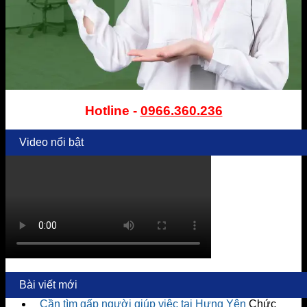
Hotline -
0966.360.236
Video nổi bật
Bài viết mới
Cần tìm gấp người giúp việc tại Hưng Yên
Chức