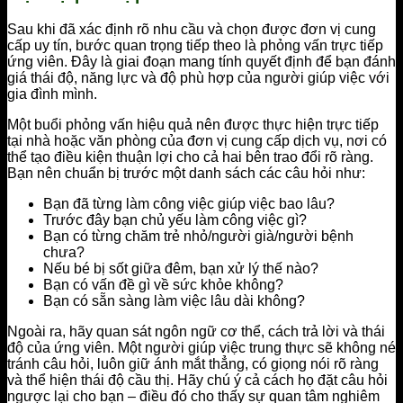
Sau khi đã xác định rõ nhu cầu và chọn được đơn vị cung
cấp uy tín, bước quan trọng tiếp theo là phỏng vấn trực tiếp
ứng viên. Đây là giai đoạn mang tính quyết định để bạn đánh
giá thái độ, năng lực và độ phù hợp của người giúp việc với
gia đình mình.
Một buổi phỏng vấn hiệu quả nên được thực hiện trực tiếp
tại nhà hoặc văn phòng của đơn vị cung cấp dịch vụ, nơi có
thể tạo điều kiện thuận lợi cho cả hai bên trao đổi rõ ràng.
Bạn nên chuẩn bị trước một danh sách các câu hỏi như:
Bạn đã từng làm công việc giúp việc bao lâu?
Trước đây bạn chủ yếu làm công việc gì?
Bạn có từng chăm trẻ nhỏ/người già/người bệnh
chưa?
Nếu bé bị sốt giữa đêm, bạn xử lý thế nào?
Bạn có vấn đề gì về sức khỏe không?
Bạn có sẵn sàng làm việc lâu dài không?
Ngoài ra, hãy quan sát ngôn ngữ cơ thể, cách trả lời và thái
độ của ứng viên. Một người giúp việc trung thực sẽ không né
tránh câu hỏi, luôn giữ ánh mắt thẳng, có giọng nói rõ ràng
và thể hiện thái độ cầu thị. Hãy chú ý cả cách họ đặt câu hỏi
ngược lại cho bạn – điều đó cho thấy sự quan tâm nghiêm