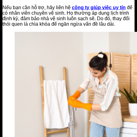
Nếu bạn cần hỗ trợ, hãy liên hệ
công ty giúp việc uy tín
để
có nhân viên chuyên vệ sinh. Họ thường áp dụng lịch trình
định kỳ, đảm bảo nhà vệ sinh luôn sạch sẽ. Do đó, thay đổi
thói quen là chìa khóa để ngăn ngừa vấn đề lâu dài.