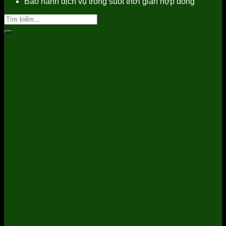
Bảo hành dịch vụ trong suốt thời gian hợp đồng
Tìm
kiếm: