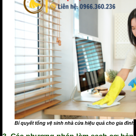
Bí quyết tổng vệ sinh nhà cửa hiệu quả cho gia đình