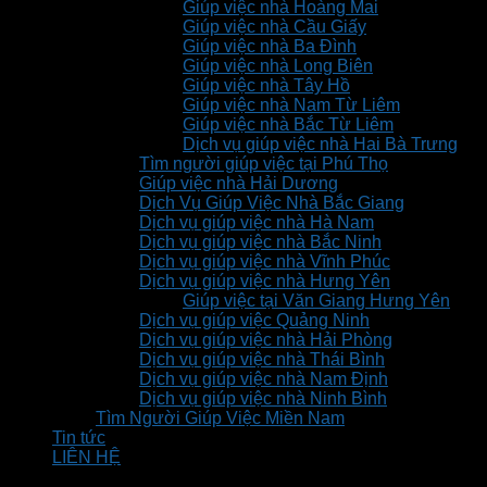
Giúp việc nhà Hoàng Mai
Giúp việc nhà Cầu Giấy
Giúp việc nhà Ba Đình
Giúp việc nhà Long Biên
Giúp việc nhà Tây Hồ
Giúp việc nhà Nam Từ Liêm
Giúp việc nhà Bắc Từ Liêm
Dịch vụ giúp việc nhà Hai Bà Trưng
Tìm người giúp việc tại Phú Thọ
Giúp việc nhà Hải Dương
Dịch Vụ Giúp Việc Nhà Bắc Giang
Dịch vụ giúp việc nhà Hà Nam
Dịch vụ giúp việc nhà Bắc Ninh
Dịch vụ giúp việc nhà Vĩnh Phúc
Dịch vụ giúp việc nhà Hưng Yên
Giúp việc tại Văn Giang Hưng Yên
Dịch vụ giúp việc Quảng Ninh
Dịch vụ giúp việc nhà Hải Phòng
Dịch vụ giúp việc nhà Thái Bình
Dịch vụ giúp việc nhà Nam Định
Dịch vụ giúp việc nhà Ninh Bình
Tìm Người Giúp Việc Miền Nam
Tin tức
LIÊN HỆ