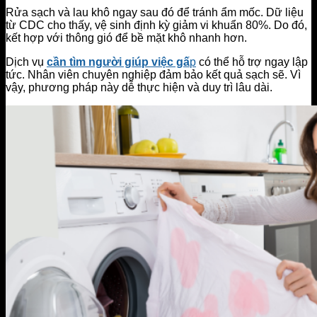
Rửa sạch và lau khô ngay sau đó để tránh ẩm mốc. Dữ liệu
từ CDC cho thấy, vệ sinh định kỳ giảm vi khuẩn 80%. Do đó,
kết hợp với thông gió để bề mặt khô nhanh hơn.
Dịch vụ
cần tìm người giúp việc gấ
p
có thể hỗ trợ ngay lập
tức. Nhân viên chuyên nghiệp đảm bảo kết quả sạch sẽ. Vì
vậy, phương pháp này dễ thực hiện và duy trì lâu dài.