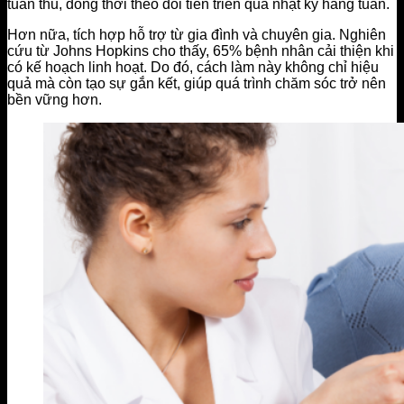
tuân thủ, đồng thời theo dõi tiến triển qua nhật ký hàng tuần.
Hơn nữa, tích hợp hỗ trợ từ gia đình và chuyên gia. Nghiên
cứu từ Johns Hopkins cho thấy, 65% bệnh nhân cải thiện khi
có kế hoạch linh hoạt. Do đó, cách làm này không chỉ hiệu
quả mà còn tạo sự gắn kết, giúp quá trình chăm sóc trở nên
bền vững hơn.