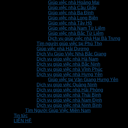
Giúp việc nhà Hoàng Mai
Giúp việc nhà Cầu Giấy
Giúp việc nhà Ba Đình
Giúp việc nhà Long Biên
Giúp việc nhà Tây Hồ
Giúp việc nhà Nam Từ Liêm
Giúp việc nhà Bắc Từ Liêm
Dịch vụ giúp việc nhà Hai Bà Trưng
Tìm người giúp việc tại Phú Thọ
Giúp việc nhà Hải Dương
Dịch Vụ Giúp Việc Nhà Bắc Giang
Dịch vụ giúp việc nhà Hà Nam
Dịch vụ giúp việc nhà Bắc Ninh
Dịch vụ giúp việc nhà Vĩnh Phúc
Dịch vụ giúp việc nhà Hưng Yên
Giúp việc tại Văn Giang Hưng Yên
Dịch vụ giúp việc Quảng Ninh
Dịch vụ giúp việc nhà Hải Phòng
Dịch vụ giúp việc nhà Thái Bình
Dịch vụ giúp việc nhà Nam Định
Dịch vụ giúp việc nhà Ninh Bình
Tìm Người Giúp Việc Miền Nam
Tin tức
LIÊN HỆ