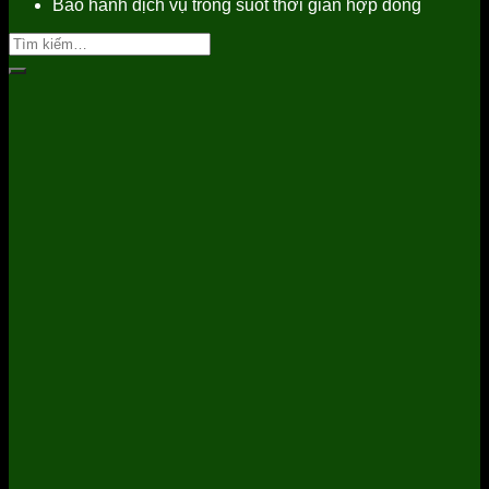
Bảo hành dịch vụ trong suốt thời gian hợp đồng
Tìm
kiếm: