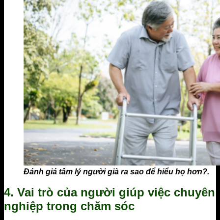
Đánh giá tâm lý người già ra sao để hiểu họ hơn?.
4. Vai trò của người giúp việc chuyên
nghiệp trong chăm sóc