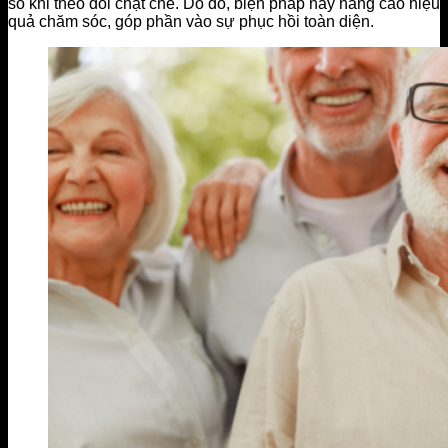
số khi theo dõi chặt chẽ. Do đó, biện pháp này nâng cao hiệu
quả chăm sóc, góp phần vào sự phục hồi toàn diện.