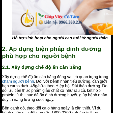
Hỗ trợ sinh hoạt cho người cao tuổi từ người thân.
2. Áp dụng biện pháp dinh dưỡng
phù hợp cho người bệnh
2.1. Xây dựng chế độ ăn cân bằng
Xây dựng chế độ ăn cân bằng đóng vai trò quan trọng trong
chăm người bệnh
. Đối với bệnh nhân tiểu đường, cần giới
hạn carbs dưới 45g/bữa theo Hiệp hội Đái tháo đường. Do
đó, ưu tiên thực phẩm giàu chất xơ như rau củ, kết hợp
protein từ thịt nạc để ổn định đường huyết, giúp bệnh nhân
duy trì năng lượng suốt ngày.
Bên cạnh đó, theo dõi calo hàng ngày là cần thiết. Ví dụ,
bệnh nhân sau đột quỵ cần 1800-2200 calo/ngày theo