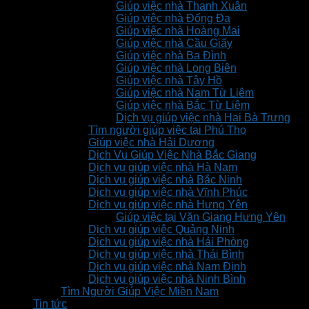
Giúp việc nhà Thanh Xuân
Giúp việc nhà Đống Đa
Giúp việc nhà Hoàng Mai
Giúp việc nhà Cầu Giấy
Giúp việc nhà Ba Đình
Giúp việc nhà Long Biên
Giúp việc nhà Tây Hồ
Giúp việc nhà Nam Từ Liêm
Giúp việc nhà Bắc Từ Liêm
Dịch vụ giúp việc nhà Hai Bà Trưng
Tìm người giúp việc tại Phú Thọ
Giúp việc nhà Hải Dương
Dịch Vụ Giúp Việc Nhà Bắc Giang
Dịch vụ giúp việc nhà Hà Nam
Dịch vụ giúp việc nhà Bắc Ninh
Dịch vụ giúp việc nhà Vĩnh Phúc
Dịch vụ giúp việc nhà Hưng Yên
Giúp việc tại Văn Giang Hưng Yên
Dịch vụ giúp việc Quảng Ninh
Dịch vụ giúp việc nhà Hải Phòng
Dịch vụ giúp việc nhà Thái Bình
Dịch vụ giúp việc nhà Nam Định
Dịch vụ giúp việc nhà Ninh Bình
Tìm Người Giúp Việc Miền Nam
Tin tức