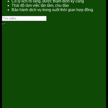
Có lý lịch rõ ràng, được thẩm định kỹ càng
Thái độ làm việc tận tâm, chu đáo
Bảo hành dịch vụ trong suốt thời gian hợp đồng
Tìm
kiếm: