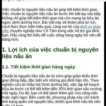
Việc chuẩn bị nguyên liệu nấu ăn giúp tiết kiệm thời gian.
Việc chuẩn bị nguyên liệu nấu ăn trước khi bắt tay vào bếp
không chỉ giúp tiết kiệm thời gian mà còn mang lại bữa ăn
ngon, dinh dưỡng hơn. Bài viết này sẽ khám phá lợi ích,
cách thức thực hiện hiệu quả, cùng vai trò của
dịch vụ giúp
việc
chuyên nghiệp như Cô Tấm trong việc hỗ trợ gia đình
bạn. Hãy cùng tìm hiểu để cuộc sống hàng ngày trở nên dễ
dàng hơn.
1. Lợi ích của việc chuẩn bị nguyên
liệu nấu ăn
1.1. Tiết kiệm thời gian hàng ngày
Chuẩn bị nguyên liệu nấu ăn từ sớm giúp giảm thiểu thời
gian đứng bếp, đặc biệt với những gia đình bận rộn. Theo
nghiên cứu từ Hiệp hội Dinh dưỡng Mỹ, việc lập kế hoạch
bữa ăn trước có thể tiết kiệm đến 30% thời gian nấu nướng
mỗi ngày. Do đó, bạn có thể dành thêm giờ cho công việc
hoặc nghỉ ngơi. Bên cạnh đó, phương pháp này còn tránh
tình trạng quên sót nguyên liệu, khiến quá trình nấu trở nên
suôn sẻ hơn.