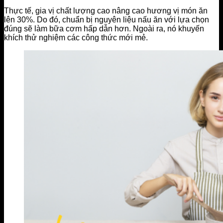
Thực tế, gia vị chất lượng cao nâng cao hương vị món ăn
lên 30%. Do đó, chuẩn bị nguyên liệu nấu ăn với lựa chọn
đúng sẽ làm bữa cơm hấp dẫn hơn. Ngoài ra, nó khuyến
khích thử nghiệm các công thức mới mẻ.