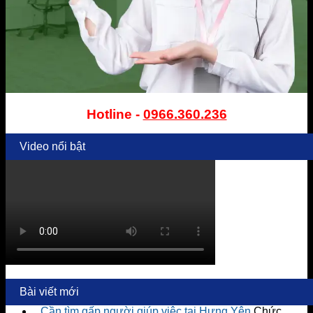
Hotline -
0966.360.236
Video nổi bật
Bài viết mới
Cần tìm gấp người giúp việc tại Hưng Yên
Chức