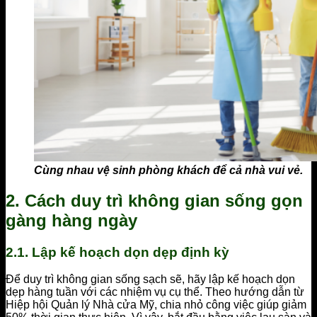
Cùng nhau vệ sinh phòng khách để cả nhà vui vẻ.
2. Cách duy trì không gian sống gọn
gàng hàng ngày
2.1. Lập kế hoạch dọn dẹp định kỳ
Để duy trì không gian sống sạch sẽ, hãy lập kế hoạch dọn
dẹp hàng tuần với các nhiệm vụ cụ thể. Theo hướng dẫn từ
Hiệp hội Quản lý Nhà cửa Mỹ, chia nhỏ công việc giúp giảm