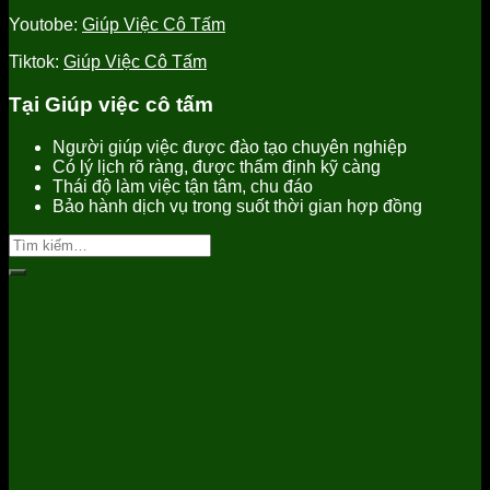
Youtobe:
Giúp Việc Cô Tấm
Tiktok:
Giúp Việc Cô Tấm
Tại Giúp việc cô tấm
Người giúp việc được đào tạo chuyên nghiệp
Có lý lịch rõ ràng, được thẩm định kỹ càng
Thái độ làm việc tận tâm, chu đáo
Bảo hành dịch vụ trong suốt thời gian hợp đồng
Tìm
kiếm: