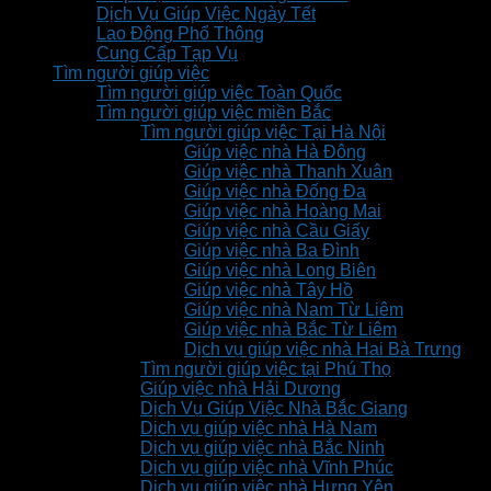
Dịch Vụ Giúp Việc Ngày Tết
Lao Động Phổ Thông
Cung Cấp Tạp Vụ
Tìm người giúp việc
Tìm người giúp việc Toàn Quốc
Tìm người giúp việc miền Bắc
Tìm người giúp việc Tại Hà Nội
Giúp việc nhà Hà Đông
Giúp việc nhà Thanh Xuân
Giúp việc nhà Đống Đa
Giúp việc nhà Hoàng Mai
Giúp việc nhà Cầu Giấy
Giúp việc nhà Ba Đình
Giúp việc nhà Long Biên
Giúp việc nhà Tây Hồ
Giúp việc nhà Nam Từ Liêm
Giúp việc nhà Bắc Từ Liêm
Dịch vụ giúp việc nhà Hai Bà Trưng
Tìm người giúp việc tại Phú Thọ
Giúp việc nhà Hải Dương
Dịch Vụ Giúp Việc Nhà Bắc Giang
Dịch vụ giúp việc nhà Hà Nam
Dịch vụ giúp việc nhà Bắc Ninh
Dịch vụ giúp việc nhà Vĩnh Phúc
Dịch vụ giúp việc nhà Hưng Yên