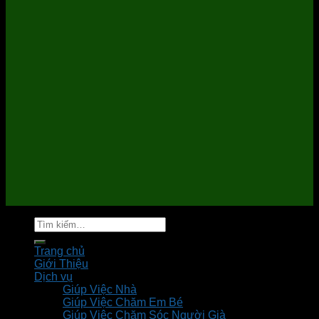
Tìm
kiếm:
Trang chủ
Giới Thiệu
Dịch vụ
Giúp Việc Nhà
Giúp Việc Chăm Em Bé
Giúp Việc Chăm Sóc Người Già